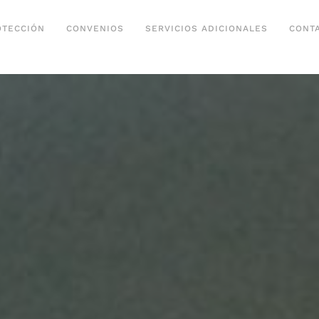
OTECCIÓN
CONVENIOS
SERVICIOS ADICIONALES
CONT